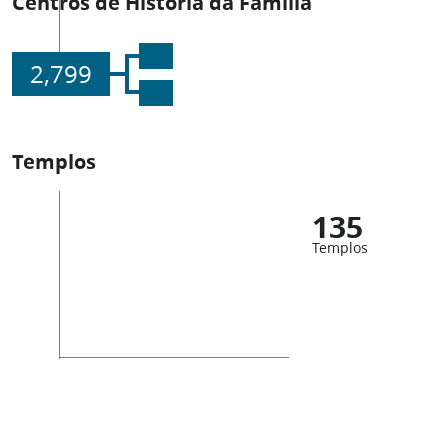
Centros de História da Família
2,799
Templos
135
Templos