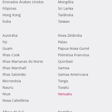
Emirados Árabes Unidos
Mongólia
Filipinas
Sri Lanka
Hong Kong
Tailândia
Índia
Taiwan
Austrália
Nova Zelândia
Fiji
Palau
Guam
Papua-Nova Guiné
Ilhas Cook
Polinésia Francesa
Ilhas Marianas do Norte
Quiribati
Ilhas Marshall
Samoa
Ilhas Salomão
Samoa Americana
Micronésia
Tonga
Nauru
Tuvalu
Niue
Vanuatu
Nova Caledônia