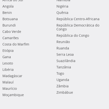
África do Sul
Namíbia
Angola
Nigéria
Benin
Quênia
Botsuana
República Centro-Africana
Burundi
República Democrática do
Congo
Cabo Verde
República do Congo
Camarões
Reunião
Costa do Marfim
Ruanda
Etiópia
Serra Leoa
Gana
Suazilândia
Lesoto
Tanzânia
Libéria
Togo
Madagáscar
Uganda
Malauí
Zâmbia
Maurício
Zimbábue
Moçambique