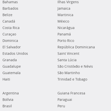
Bahamas
Ilhas Virgens
Barbados
Jamaica
Belize
Martinica
Canadá
México
Costa Rica
Nicarágua
Curaçao
Panamá
Dominica
Porto Rico
El Salvador
República Dominicana
Estados Unidos
Saint Vincent
Granada
Santa Lúcia
Guadalupe
São Cristóvão e Névis
Guatemala
São Martinho
Haiti
Trinidad e Tobago
Argentina
Guiana Francesa
Bolívia
Paraguai
Brasil
Peru