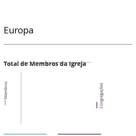
Europa
Total de Membros da Igreja
Membros
Congregações