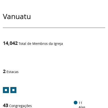
Vanuatu
14,042
Total de Membros da Igreja
1
/
2
Estacas
11
43
Congregações
Alas