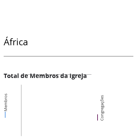
África
Total de Membros da Igreja
Membros
Congregações