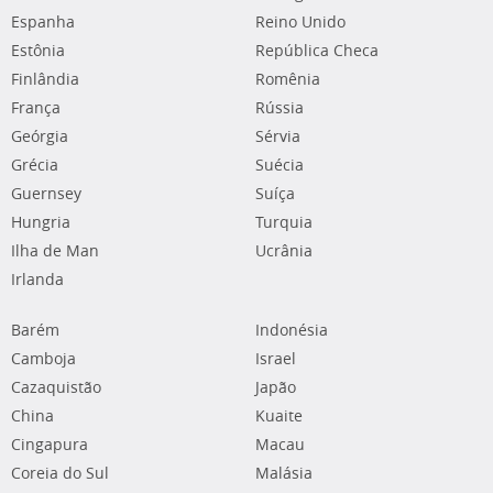
Espanha
Reino Unido
Estônia
República Checa
Finlândia
Romênia
França
Rússia
Geórgia
Sérvia
Grécia
Suécia
Guernsey
Suíça
Hungria
Turquia
Ilha de Man
Ucrânia
Irlanda
Barém
Indonésia
Camboja
Israel
Cazaquistão
Japão
China
Kuaite
Cingapura
Macau
Coreia do Sul
Malásia