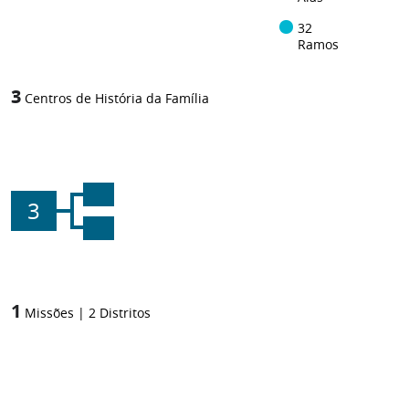
32
Ramos
3
Centros de História da Família
3
1
Missões
|
2
Distritos