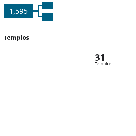
1,595
Templos
31
Templos