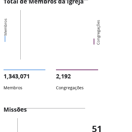
Total de Membros da Igreja
Membros
Congregações
1,343,071
2,192
Membros
Congregações
Missões
51