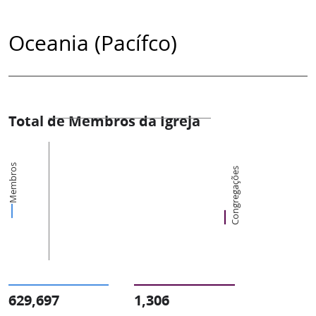
Oceania (Pacífco)
Total de Membros da Igreja
Membros
Congregações
629,697
1,306