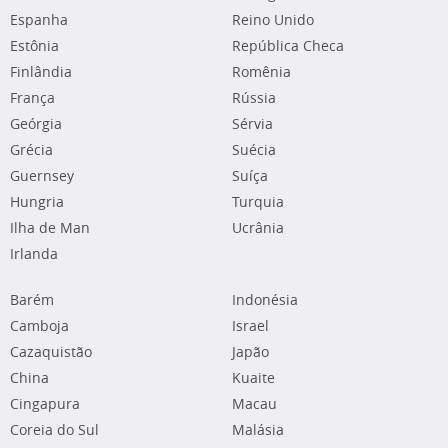
Espanha
Reino Unido
Estônia
República Checa
Finlândia
Romênia
França
Rússia
Geórgia
Sérvia
Grécia
Suécia
Guernsey
Suíça
Hungria
Turquia
Ilha de Man
Ucrânia
Irlanda
Barém
Indonésia
Camboja
Israel
Cazaquistão
Japão
China
Kuaite
Cingapura
Macau
Coreia do Sul
Malásia