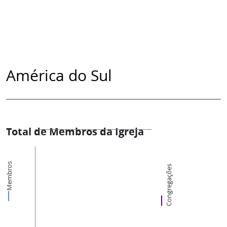
América do Sul
Total de Membros da Igreja
Membros
Congregações