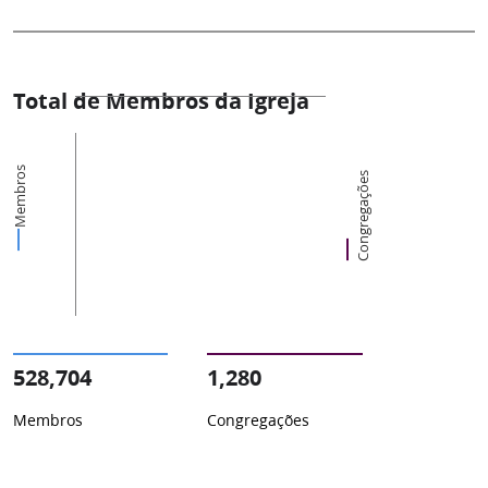
Total de Membros da Igreja
Membros
Congregações
528,704
1,280
Membros
Congregações