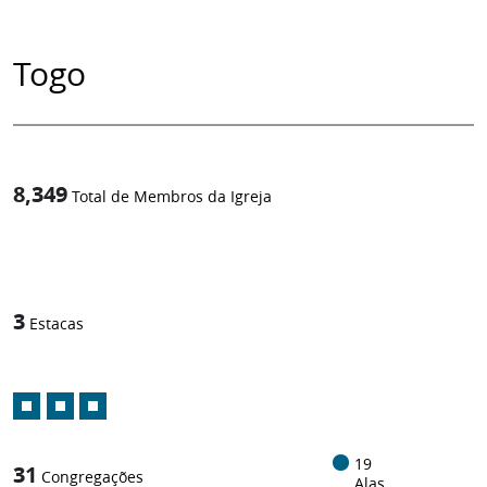
Togo
8,349
Total de Membros da Igreja
1
/
3
Estacas
19
31
Congregações
Alas