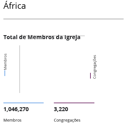
África
Total de Membros da Igreja
Membros
Congregações
1,046,270
3,220
Membros
Congregações