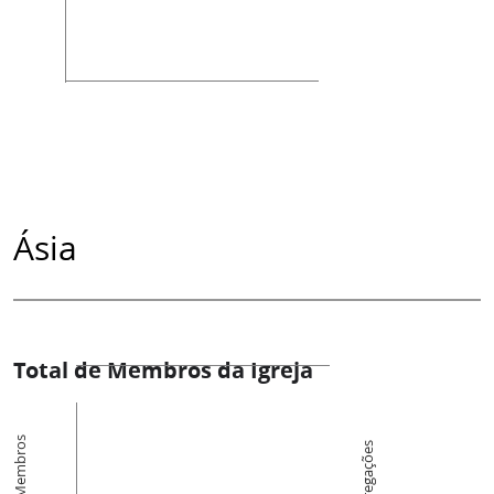
Ásia
Total de Membros da Igreja
Membros
Congregações