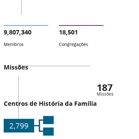
9,807,340
18,501
Membros
Congregações
Missões
187
Missões
Centros de História da Família
2,799