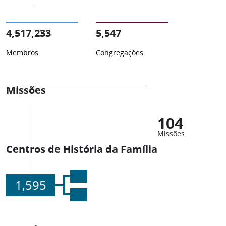
4,517,233
5,547
Membros
Congregações
Missões
104
Missões
Centros de História da Família
1,595