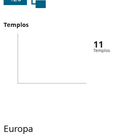
Templos
11
Templos
Europa