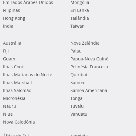
Emirados Árabes Unidos
Mongólia
Filipinas
Sri Lanka
Hong Kong
Tailândia
Índia
Taiwan
Austrália
Nova Zelândia
Fiji
Palau
Guam
Papua-Nova Guiné
Ilhas Cook
Polinésia Francesa
Ilhas Marianas do Norte
Quiribati
Ilhas Marshall
Samoa
Ilhas Salomão
Samoa Americana
Micronésia
Tonga
Nauru
Tuvalu
Niue
Vanuatu
Nova Caledônia