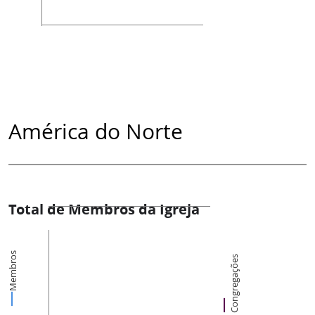
América do Norte
Total de Membros da Igreja
Membros
Congregações