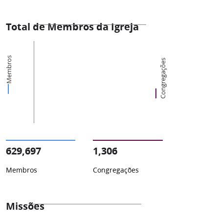
Total de Membros da Igreja
Membros
Congregações
629,697
1,306
Membros
Congregações
Missões