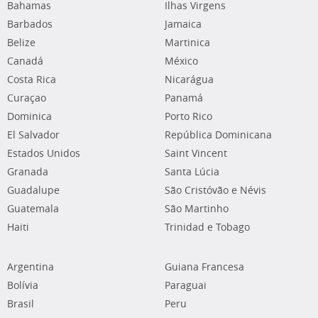
Bahamas
Ilhas Virgens
Barbados
Jamaica
Belize
Martinica
Canadá
México
Costa Rica
Nicarágua
Curaçao
Panamá
Dominica
Porto Rico
El Salvador
República Dominicana
Estados Unidos
Saint Vincent
Granada
Santa Lúcia
Guadalupe
São Cristóvão e Névis
Guatemala
São Martinho
Haiti
Trinidad e Tobago
Argentina
Guiana Francesa
Bolívia
Paraguai
Brasil
Peru