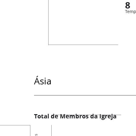
8
Temp
Ásia
Total de Membros da Igreja