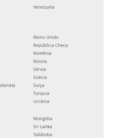
Venezuela
Reino Unido
República Checa
Romênia
Rússia
Sérvia
Suécia
Holanda)
Suíça
Turquia
Ucrânia
Mongólia
Sri Lanka
Tailândia