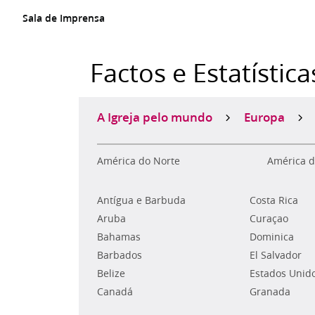
Sala de Imprensa
Factos e Estatística
A Igreja pelo mundo
Europa
América do Norte
América d
Antígua e Barbuda
Costa Rica
Aruba
Curaçao
Bahamas
Dominica
Barbados
El Salvador
Belize
Estados Unid
Canadá
Granada