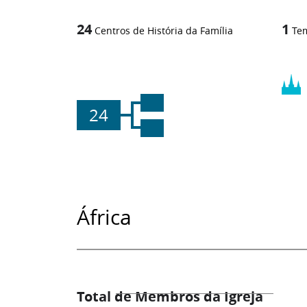
24
1
Centros de História da Família
Te
24
África
Total de Membros da Igreja