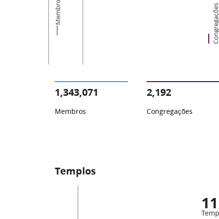
Membros
Congregaçõ
1,343,071
2,192
Membros
Congregações
Templos
11
Temp