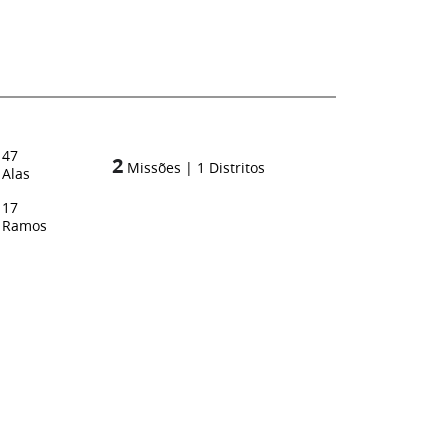
47
2
Missões
|
1
Distritos
Alas
17
Ramos