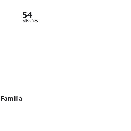
54
Missões
 Família