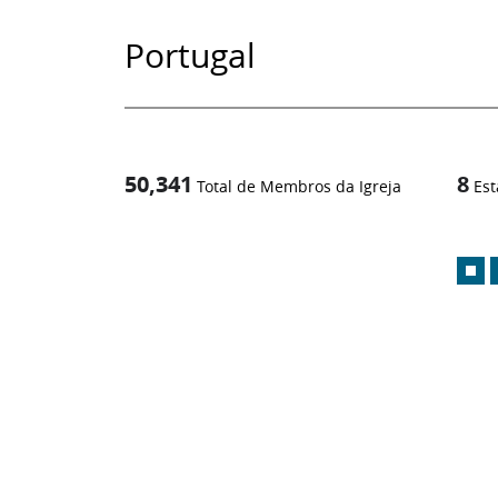
Portugal
50,341
8
Total de Membros da Igreja
Est
1
/