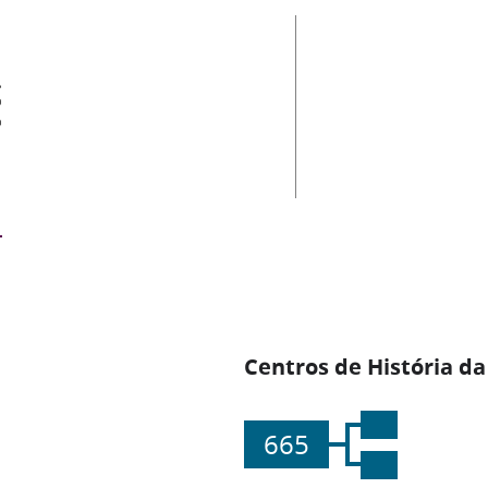
es
Centros de História da
665