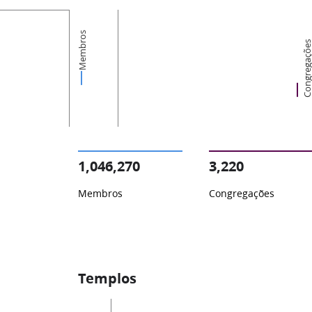
Membros
Congregaçõ
1,046,270
3,220
Membros
Congregações
Templos