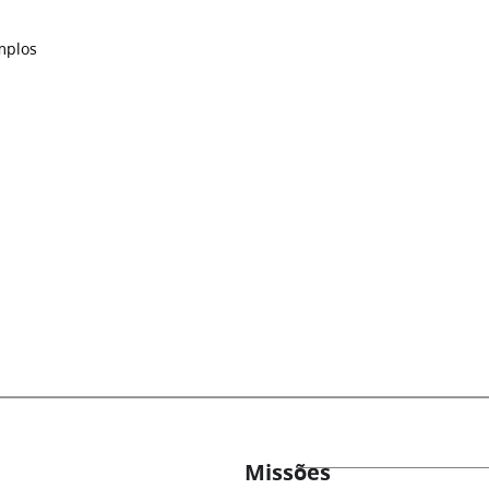
mplos
Missões