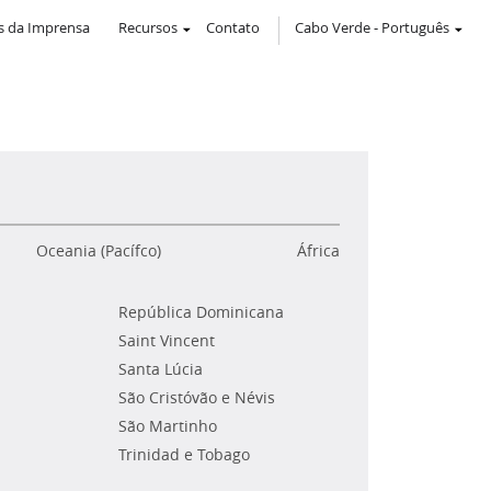
 da Imprensa
Recursos
Contato
Cabo Verde
-
Português
Oceania (Pacífco)
África
República Dominicana
Saint Vincent
Santa Lúcia
São Cristóvão e Névis
São Martinho
Trinidad e Tobago