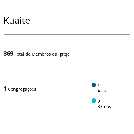
Kuaite
369
Total de Membros da Igreja
1
/
1
1
Congregações
Alas
0
Ramos