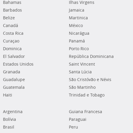
Bahamas
Ilhas Virgens
Barbados
Jamaica
Belize
Martinica
Canadá
México
Costa Rica
Nicarágua
Curaçao
Panamá
Dominica
Porto Rico
El Salvador
República Dominicana
Estados Unidos
Saint Vincent
Granada
Santa Lúcia
Guadalupe
São Cristóvão e Névis
Guatemala
São Martinho
Haiti
Trinidad e Tobago
Argentina
Guiana Francesa
Bolívia
Paraguai
Brasil
Peru