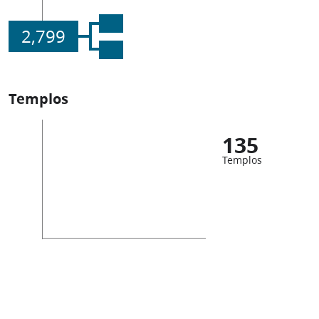
2,799
Templos
135
Templos