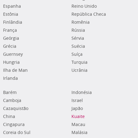
Espanha
Reino Unido
Estônia
República Checa
Finlândia
Romênia
França
Rússia
Geórgia
Sérvia
Grécia
Suécia
Guernsey
Suíça
Hungria
Turquia
Ilha de Man
Ucrânia
Irlanda
Barém
Indonésia
Camboja
Israel
Cazaquistão
Japão
China
Kuaite
Cingapura
Macau
Coreia do Sul
Malásia