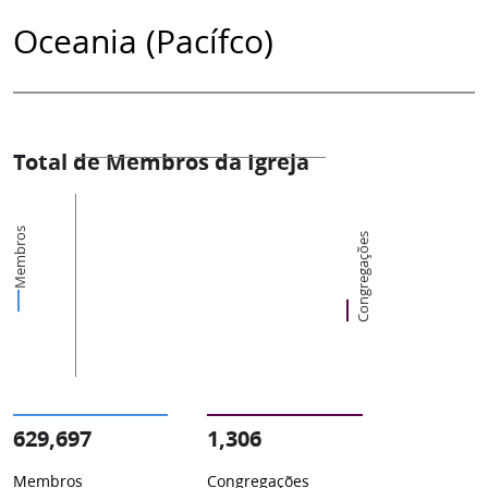
Oceania (Pacífco)
Total de Membros da Igreja
Membros
Congregações
629,697
1,306
Membros
Congregações