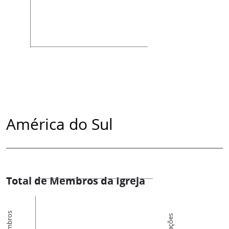
América do Sul
Total de Membros da Igreja
Membros