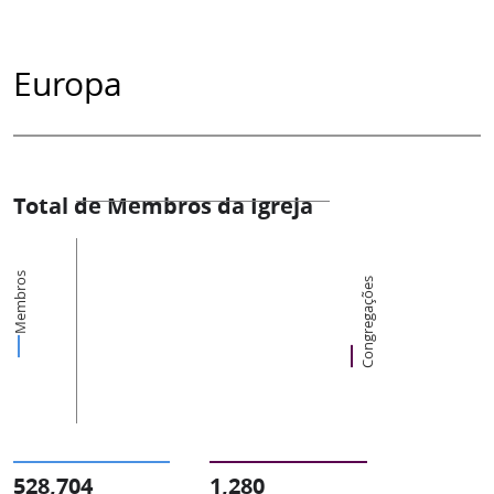
Europa
Total de Membros da Igreja
Membros
Congregações
528,704
1,280