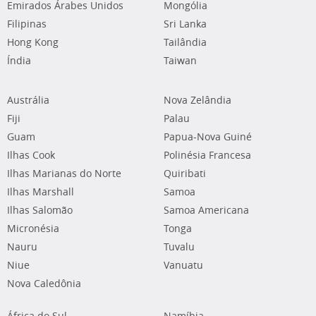
Emirados Árabes Unidos
Mongólia
Filipinas
Sri Lanka
Hong Kong
Tailândia
Índia
Taiwan
Austrália
Nova Zelândia
Fiji
Palau
Guam
Papua-Nova Guiné
Ilhas Cook
Polinésia Francesa
Ilhas Marianas do Norte
Quiribati
Ilhas Marshall
Samoa
Ilhas Salomão
Samoa Americana
Micronésia
Tonga
Nauru
Tuvalu
Niue
Vanuatu
Nova Caledônia