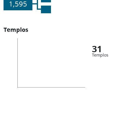
1,595
Templos
31
Templos