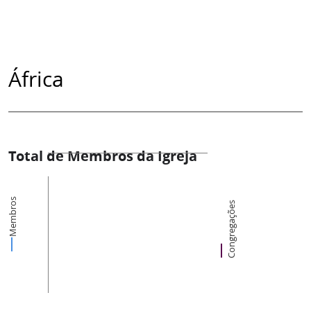
África
Total de Membros da Igreja
Membros
Congregações