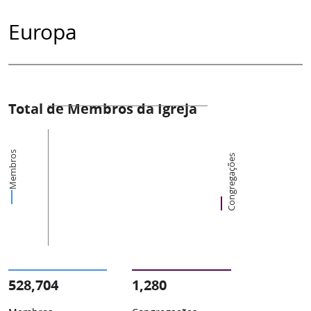
Europa
Total de Membros da Igreja
Membros
Congregações
528,704
1,280