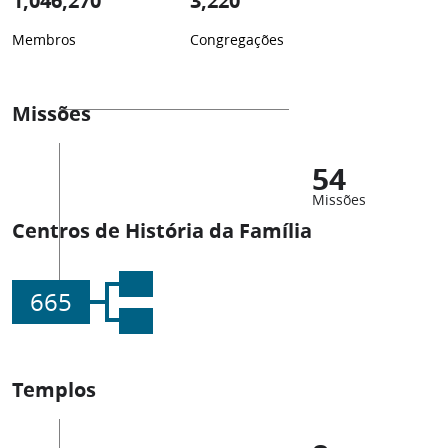
1,046,270
3,220
Membros
Congregações
Missões
54
Missões
Centros de História da Família
665
Templos