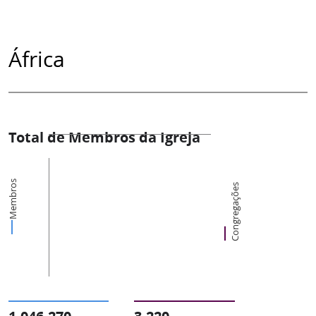
África
Total de Membros da Igreja
Membros
Congregações