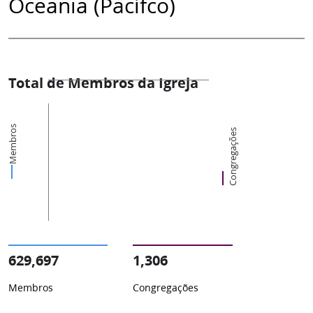
Oceania (Pacífco)
Total de Membros da Igreja
Membros
Congregações
629,697
1,306
Membros
Congregações