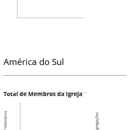
América do Sul
Total de Membros da Igreja
Membros
Congregações