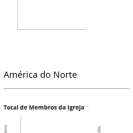
América do Norte
Total de Membros da Igreja