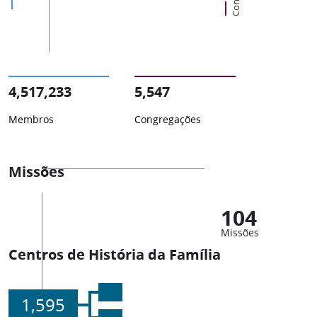
4,517,233
5,547
Membros
Congregações
Missões
104
Missões
Centros de História da Família
1,595