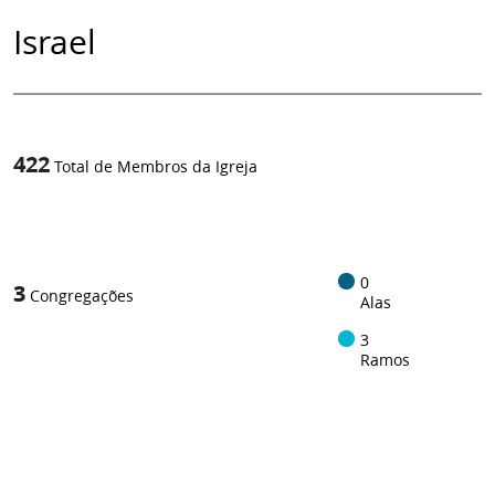
Israel
422
Total de Membros da Igreja
1
/
0
3
Congregações
Alas
3
Ramos