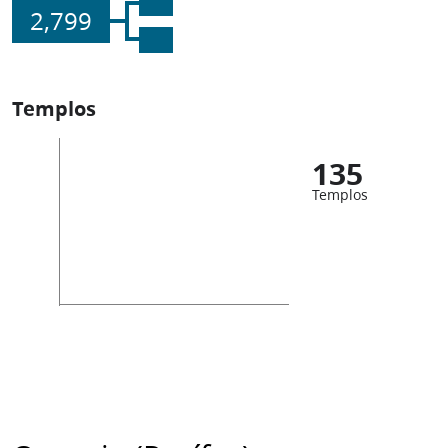
2,799
Templos
135
Templos