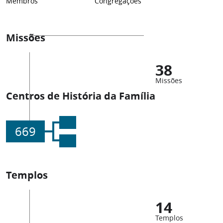
Membros
Congregações
Missões
38
Missões
Centros de História da Família
669
Templos
14
Templos