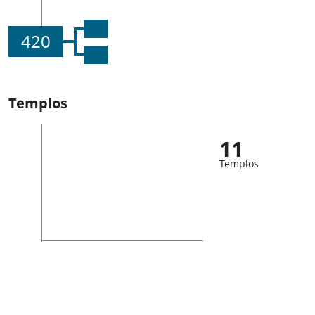
420
Templos
11
Templos