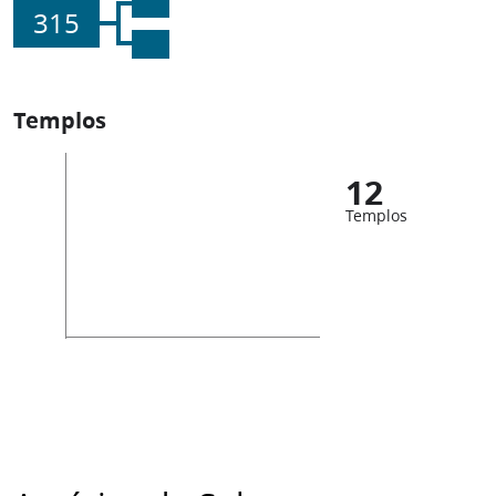
315
Templos
12
Templos