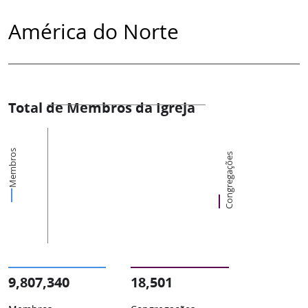
América do Norte
Total de Membros da Igreja
Membros
Congregações
9,807,340
18,501