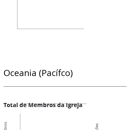
Oceania (Pacífco)
Total de Membros da Igreja