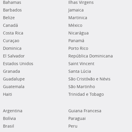
Bahamas
Ilhas Virgens
Barbados
Jamaica
Belize
Martinica
Canadá
México
Costa Rica
Nicarágua
Curaçao
Panamá
Dominica
Porto Rico
El Salvador
República Dominicana
Estados Unidos
Saint Vincent
Granada
Santa Lúcia
Guadalupe
São Cristóvão e Névis
Guatemala
São Martinho
Haiti
Trinidad e Tobago
Argentina
Guiana Francesa
Bolívia
Paraguai
Brasil
Peru