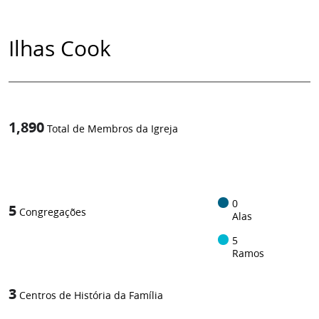
Ilhas Cook
1,890
Total de Membros da Igreja
1
/
0
5
Congregações
Alas
5
Ramos
3
Centros de História da Família