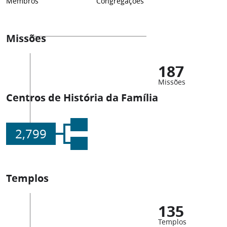
Membros
Congregações
Missões
187
Missões
Centros de História da Família
2,799
Templos
135
Templos