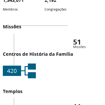
1,343,071
2,192
Membros
Congregações
Missões
51
Missões
Centros de História da Família
420
Templos