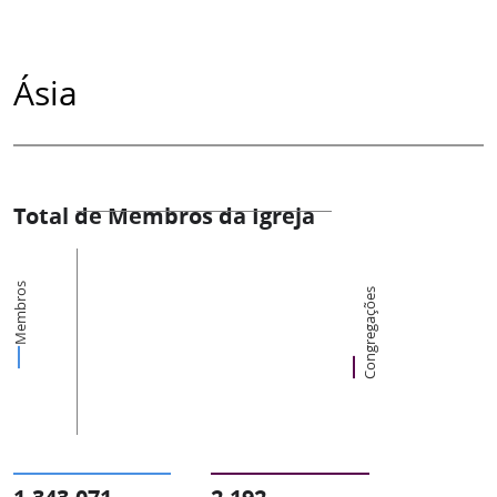
Ásia
Total de Membros da Igreja
Membros
Congregações