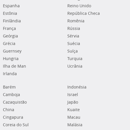
Espanha
Reino Unido
Estônia
República Checa
Finlândia
Romênia
França
Rússia
Geórgia
Sérvia
Grécia
Suécia
Guernsey
Suíça
Hungria
Turquia
Ilha de Man
Ucrânia
Irlanda
Barém
Indonésia
Camboja
Israel
Cazaquistão
Japão
China
Kuaite
Cingapura
Macau
Coreia do Sul
Malásia