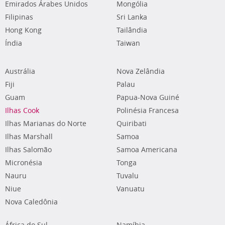
Emirados Árabes Unidos
Mongólia
Filipinas
Sri Lanka
Hong Kong
Tailândia
Índia
Taiwan
Austrália
Nova Zelândia
Fiji
Palau
Guam
Papua-Nova Guiné
Ilhas Cook
Polinésia Francesa
Ilhas Marianas do Norte
Quiribati
Ilhas Marshall
Samoa
Ilhas Salomão
Samoa Americana
Micronésia
Tonga
Nauru
Tuvalu
Niue
Vanuatu
Nova Caledônia