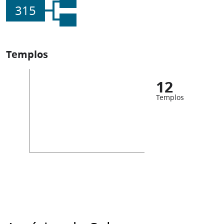
315
Templos
12
Templos