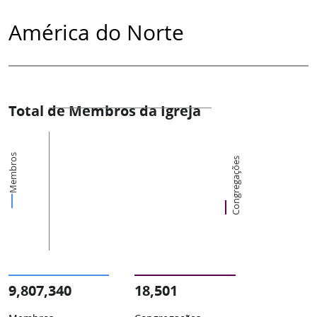
América do Norte
Total de Membros da Igreja
Membros
Congregações
9,807,340
18,501