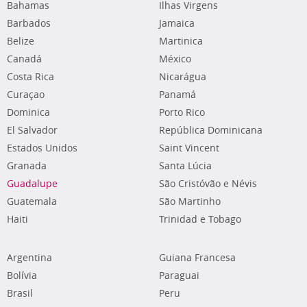
Bahamas
Ilhas Virgens
Barbados
Jamaica
Belize
Martinica
Canadá
México
Costa Rica
Nicarágua
Curaçao
Panamá
Dominica
Porto Rico
El Salvador
República Dominicana
Estados Unidos
Saint Vincent
Granada
Santa Lúcia
Guadalupe
São Cristóvão e Névis
Guatemala
São Martinho
Haiti
Trinidad e Tobago
Argentina
Guiana Francesa
Bolívia
Paraguai
Brasil
Peru