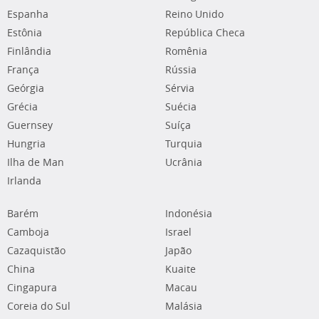
Espanha
Reino Unido
Estônia
República Checa
Finlândia
Romênia
França
Rússia
Geórgia
Sérvia
Grécia
Suécia
Guernsey
Suíça
Hungria
Turquia
Ilha de Man
Ucrânia
Irlanda
Barém
Indonésia
Camboja
Israel
Cazaquistão
Japão
China
Kuaite
Cingapura
Macau
Coreia do Sul
Malásia