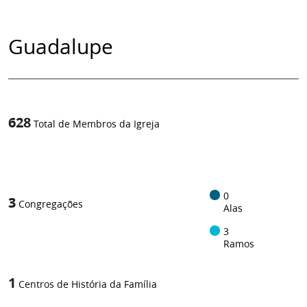
Guadalupe
628
Total de Membros da Igreja
1
/
0
3
Congregações
Alas
3
Ramos
1
Centros de História da Família