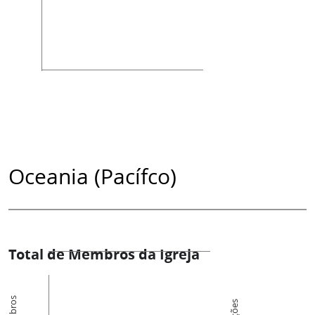
Oceania (Pacífco)
Total de Membros da Igreja