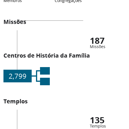
Membros
Congregações
Missões
187
Missões
Centros de História da Família
2,799
Templos
135
Templos