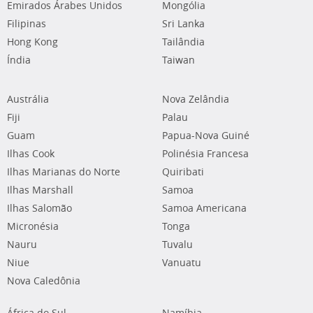
Emirados Árabes Unidos
Mongólia
Filipinas
Sri Lanka
Hong Kong
Tailândia
Índia
Taiwan
Austrália
Nova Zelândia
Fiji
Palau
Guam
Papua-Nova Guiné
Ilhas Cook
Polinésia Francesa
Ilhas Marianas do Norte
Quiribati
Ilhas Marshall
Samoa
Ilhas Salomão
Samoa Americana
Micronésia
Tonga
Nauru
Tuvalu
Niue
Vanuatu
Nova Caledônia