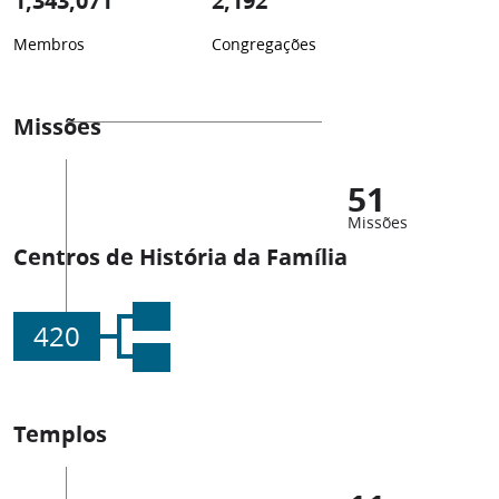
1,343,071
2,192
Membros
Congregações
Missões
51
Missões
Centros de História da Família
420
Templos