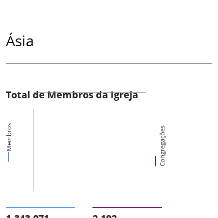
Ásia
Total de Membros da Igreja
Membros
Congregações