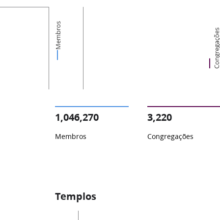
Membros
Congregaçõ
1,046,270
3,220
Membros
Congregações
Templos