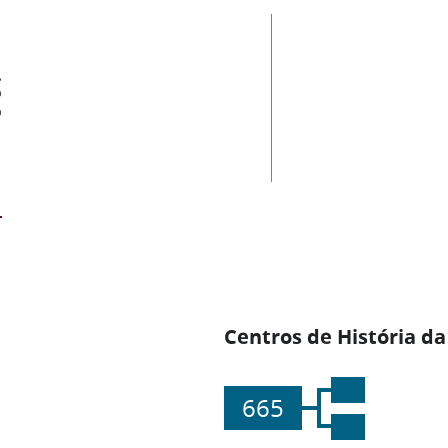
es
Centros de História da
665