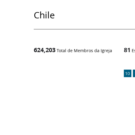
Chile
624,203
81
Total de Membros da Igreja
E
1
/
10