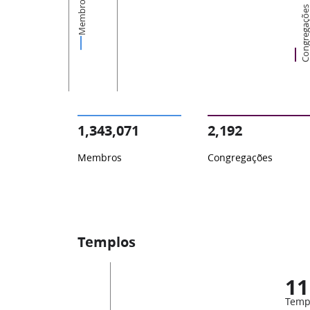
Membros
Congregaçõ
1,343,071
2,192
Membros
Congregações
Templos
11
Temp