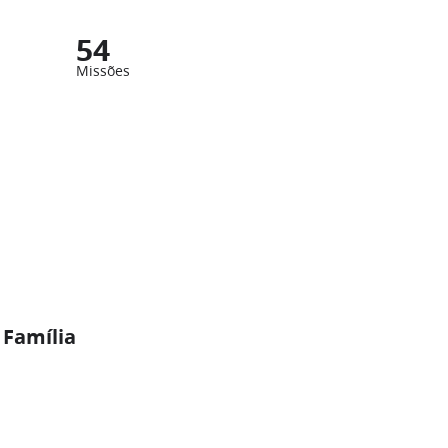
54
Missões
 Família