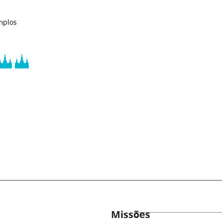
mplos
Missões