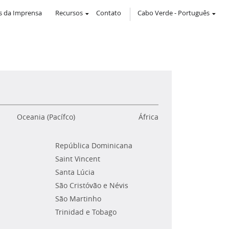
 da Imprensa
Recursos
Contato
Cabo Verde
-
Português
Oceania (Pacífco)
África
República Dominicana
Saint Vincent
Santa Lúcia
São Cristóvão e Névis
São Martinho
Trinidad e Tobago