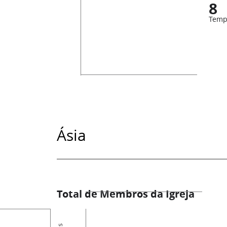
8
Temp
Ásia
Total de Membros da Igreja