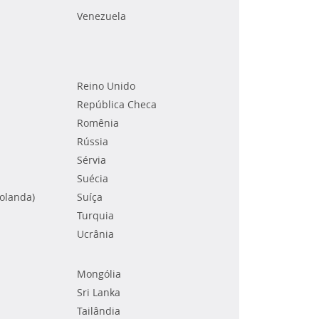
Venezuela
Reino Unido
República Checa
Romênia
Rússia
Sérvia
Suécia
Holanda)
Suíça
Turquia
Ucrânia
Mongólia
Sri Lanka
Tailândia