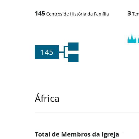
145
3
Centros de História da Família
Te
145
África
Total de Membros da Igreja