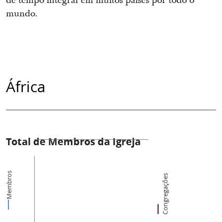
de tempo integral em muitos países por todo o
mundo.
África
Total de Membros da Igreja
Membros
Congregações