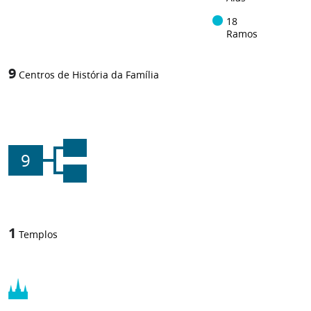
18
Ramos
9
Centros de História da Família
9
1
Templos