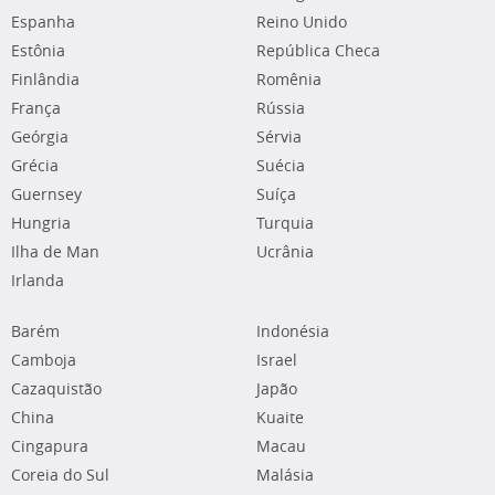
Espanha
Reino Unido
Estônia
República Checa
Finlândia
Romênia
França
Rússia
Geórgia
Sérvia
Grécia
Suécia
Guernsey
Suíça
Hungria
Turquia
Ilha de Man
Ucrânia
Irlanda
Barém
Indonésia
Camboja
Israel
Cazaquistão
Japão
China
Kuaite
Cingapura
Macau
Coreia do Sul
Malásia