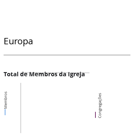
Europa
Total de Membros da Igreja
Membros
Congregações