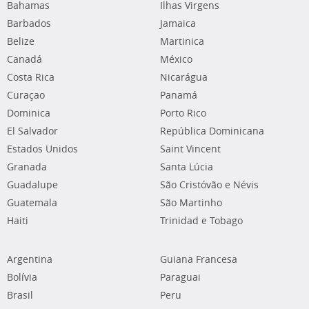
Bahamas
Ilhas Virgens
Barbados
Jamaica
Belize
Martinica
Canadá
México
Costa Rica
Nicarágua
Curaçao
Panamá
Dominica
Porto Rico
El Salvador
República Dominicana
Estados Unidos
Saint Vincent
Granada
Santa Lúcia
Guadalupe
São Cristóvão e Névis
Guatemala
São Martinho
Haiti
Trinidad e Tobago
Argentina
Guiana Francesa
Bolívia
Paraguai
Brasil
Peru