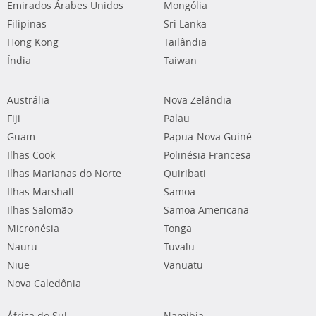
Emirados Árabes Unidos
Mongólia
Filipinas
Sri Lanka
Hong Kong
Tailândia
Índia
Taiwan
Austrália
Nova Zelândia
Fiji
Palau
Guam
Papua-Nova Guiné
Ilhas Cook
Polinésia Francesa
Ilhas Marianas do Norte
Quiribati
Ilhas Marshall
Samoa
Ilhas Salomão
Samoa Americana
Micronésia
Tonga
Nauru
Tuvalu
Niue
Vanuatu
Nova Caledônia