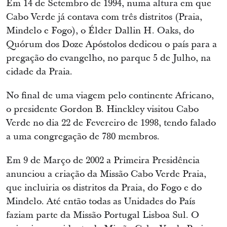
Em 14 de Setembro de 1994, numa altura em que
Cabo Verde já contava com três distritos (Praia,
Mindelo e Fogo), o Élder Dallin H. Oaks, do
Quórum dos Doze Apóstolos dedicou o país para a
pregação do evangelho, no parque 5 de Julho, na
cidade da Praia.
No final de uma viagem pelo continente Africano,
o presidente Gordon B. Hinckley visitou Cabo
Verde no dia 22 de Fevereiro de 1998, tendo falado
a uma congregação de 780 membros.
Em 9 de Março de 2002 a Primeira Presidência
anunciou a criação da Missão Cabo Verde Praia,
que incluiria os distritos da Praia, do Fogo e do
Mindelo. Até então todas as Unidades do País
faziam parte da Missão Portugal Lisboa Sul. O