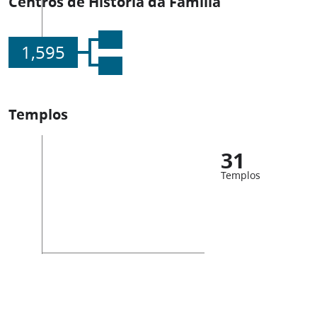
Centros de História da Família
1,595
Templos
31
Templos