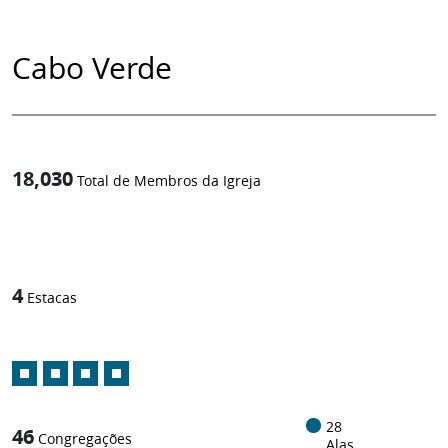
Cabo Verde
18,030
Total de Membros da Igreja
1
/
4
Estacas
28
46
Congregações
Alas