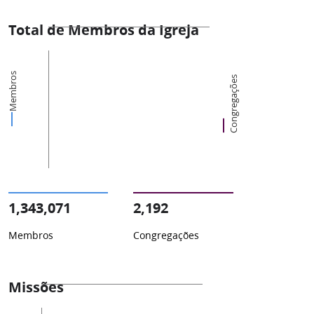
Total de Membros da Igreja
Membros
Congregações
1,343,071
2,192
Membros
Congregações
Missões