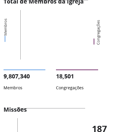
Total de Membros da Igreja
Membros
Congregações
9,807,340
18,501
Membros
Congregações
Missões
187