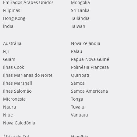
Emirados Árabes Unidos
Mongólia
Filipinas
Sri Lanka
Hong Kong
Tailândia
Índia
Taiwan
Austrália
Nova Zelândia
Fiji
Palau
Guam
Papua-Nova Guiné
Ilhas Cook
Polinésia Francesa
Ilhas Marianas do Norte
Quiribati
Ilhas Marshall
Samoa
Ilhas Salomão
Samoa Americana
Micronésia
Tonga
Nauru
Tuvalu
Niue
Vanuatu
Nova Caledônia