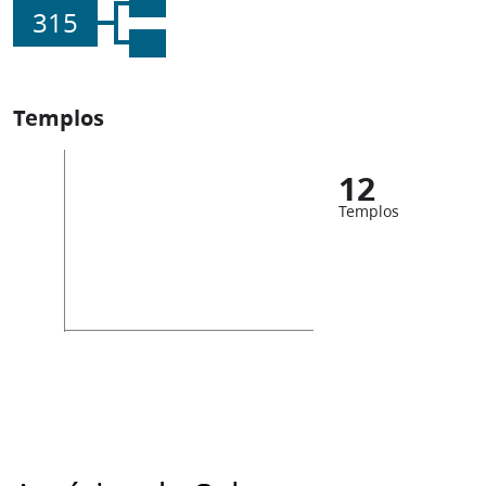
315
Templos
12
Templos