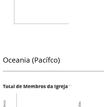
Oceania (Pacífco)
Total de Membros da Igreja