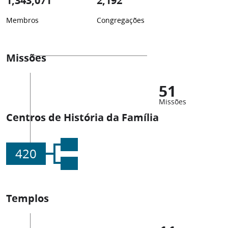
1,343,071
2,192
Membros
Congregações
Missões
51
Missões
Centros de História da Família
420
Templos