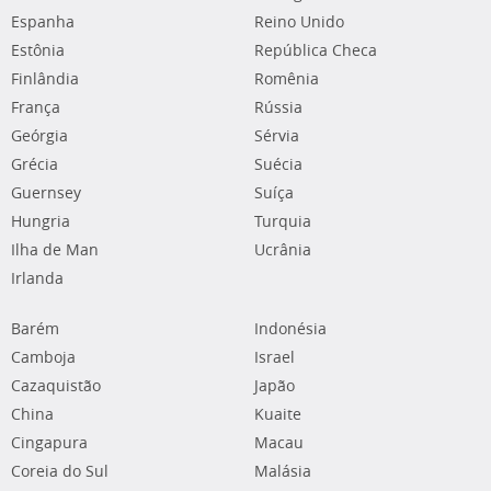
Espanha
Reino Unido
Estônia
República Checa
Finlândia
Romênia
França
Rússia
Geórgia
Sérvia
Grécia
Suécia
Guernsey
Suíça
Hungria
Turquia
Ilha de Man
Ucrânia
Irlanda
Barém
Indonésia
Camboja
Israel
Cazaquistão
Japão
China
Kuaite
Cingapura
Macau
Coreia do Sul
Malásia