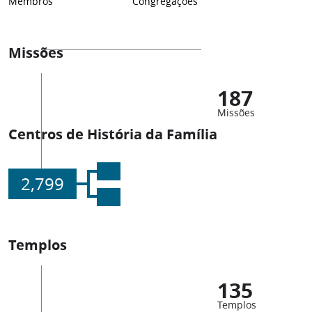
Membros
Congregações
Missões
187
Missões
Centros de História da Família
2,799
Templos
135
Templos