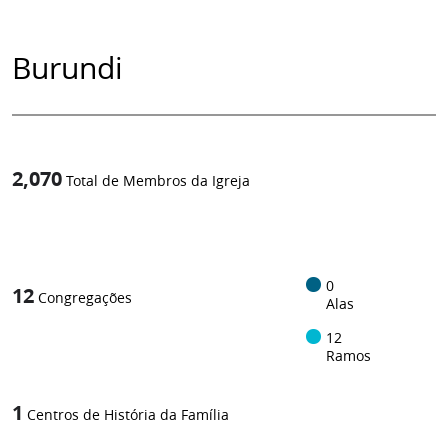
Burundi
2,070
Total de Membros da Igreja
1
/
0
12
Congregações
Alas
12
Ramos
1
Centros de História da Família