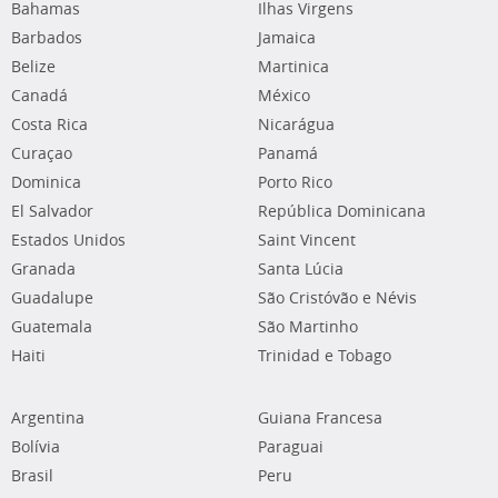
Bahamas
Ilhas Virgens
Barbados
Jamaica
Belize
Martinica
Canadá
México
Costa Rica
Nicarágua
Curaçao
Panamá
Dominica
Porto Rico
El Salvador
República Dominicana
Estados Unidos
Saint Vincent
Granada
Santa Lúcia
Guadalupe
São Cristóvão e Névis
Guatemala
São Martinho
Haiti
Trinidad e Tobago
Argentina
Guiana Francesa
Bolívia
Paraguai
Brasil
Peru