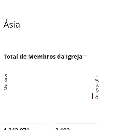
Ásia
Total de Membros da Igreja
Membros
Congregações