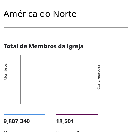
América do Norte
Total de Membros da Igreja
Membros
Congregações
9,807,340
18,501