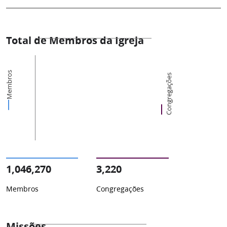
Total de Membros da Igreja
Membros
Congregações
1,046,270
3,220
Membros
Congregações
Missões