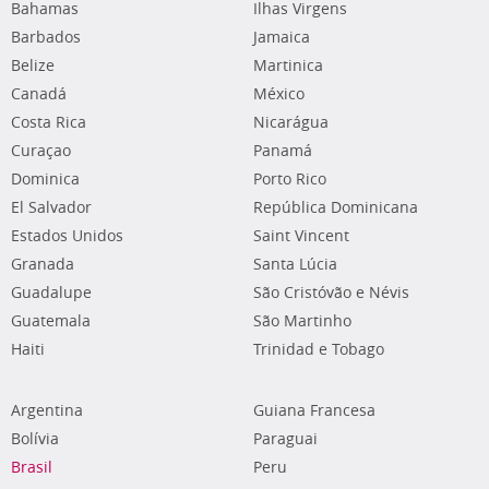
Bahamas
Ilhas Virgens
Barbados
Jamaica
Belize
Martinica
Canadá
México
Costa Rica
Nicarágua
Curaçao
Panamá
Dominica
Porto Rico
El Salvador
República Dominicana
Estados Unidos
Saint Vincent
Granada
Santa Lúcia
Guadalupe
São Cristóvão e Névis
Guatemala
São Martinho
Haiti
Trinidad e Tobago
Argentina
Guiana Francesa
Bolívia
Paraguai
Brasil
Peru