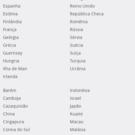
Espanha
Reino Unido
Estônia
República Checa
Finlândia
Romênia
França
Rússia
Geórgia
Sérvia
Grécia
Suécia
Guernsey
Suíça
Hungria
Turquia
Ilha de Man
Ucrânia
Irlanda
Barém
Indonésia
Camboja
Israel
Cazaquistão
Japão
China
Kuaite
Cingapura
Macau
Coreia do Sul
Malásia