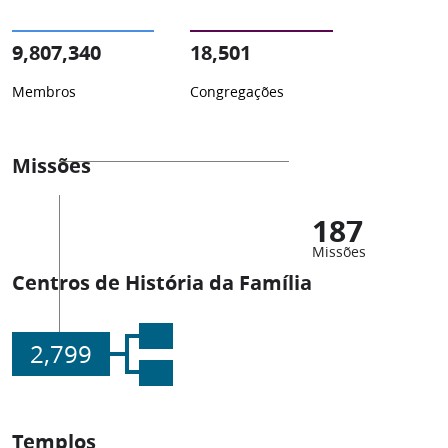
9,807,340
18,501
Membros
Congregações
Missões
187
Missões
Centros de História da Família
2,799
Templos