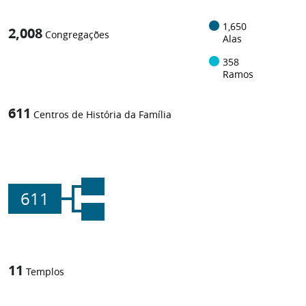
1,650
2,008
Congregações
Alas
358
Ramos
611
Centros de História da Família
611
11
Templos