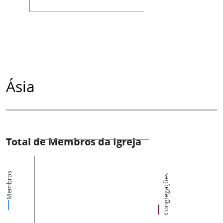
Ásia
Total de Membros da Igreja
Membros
Congregações