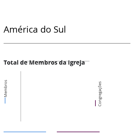
América do Sul
Total de Membros da Igreja
Membros
Congregações