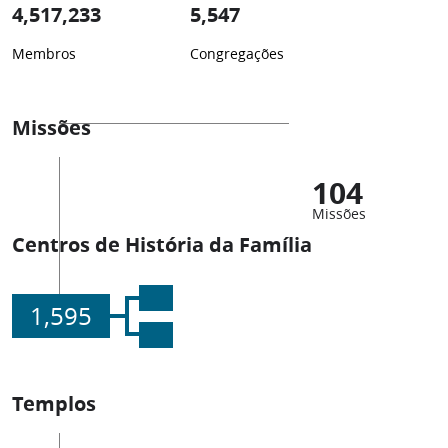
4,517,233
5,547
Membros
Congregações
Missões
104
Missões
Centros de História da Família
1,595
Templos