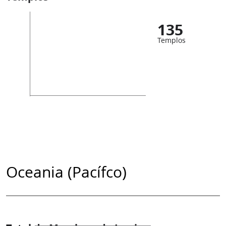
135
Templos
Oceania (Pacífco)