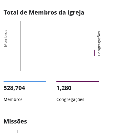
Total de Membros da Igreja
Membros
Congregações
528,704
1,280
Membros
Congregações
Missões