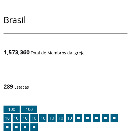
Brasil
1,573,360
Total de Membros da Igreja
1
/
289
Estacas
100
100
10
10
10
10
10
10
10
10