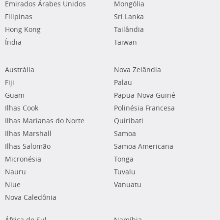
Emirados Árabes Unidos
Mongólia
Filipinas
Sri Lanka
Hong Kong
Tailândia
Índia
Taiwan
Austrália
Nova Zelândia
Fiji
Palau
Guam
Papua-Nova Guiné
Ilhas Cook
Polinésia Francesa
Ilhas Marianas do Norte
Quiribati
Ilhas Marshall
Samoa
Ilhas Salomão
Samoa Americana
Micronésia
Tonga
Nauru
Tuvalu
Niue
Vanuatu
Nova Caledônia