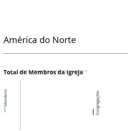
América do Norte
Total de Membros da Igreja
Membros
Congregações