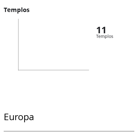
Templos
11
Templos
Europa