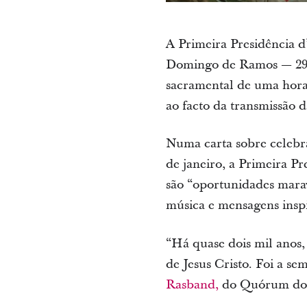
A Primeira Presidência d
Domingo de Ramos — 29 d
sacramental de uma hora
ao facto da transmissão 
Numa carta sobre celebrar
de janeiro, a Primeira P
são “oportunidades marav
música e mensagens insp
“Há quase dois mil anos
de Jesus Cristo. Foi a s
Rasband,
do Quórum dos 