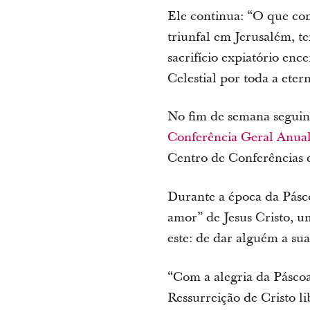
Ele continua: “O que co
triunfal em Jerusalém, t
sacrifício expiatório enc
Celestial por toda a eter
No fim de semana seguint
Conferência Geral Anual 
Centro de Conferências e
Durante a época da Pásco
amor” de Jesus Cristo, u
este: de dar alguém a sua
“Com a alegria da Páscoa
Ressurreição de Cristo li