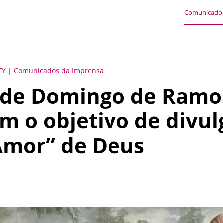
Comunicados
TY
Comunicados da Imprensa
 de Domingo de Ramo
m o objetivo de divul
Amor” de Deus