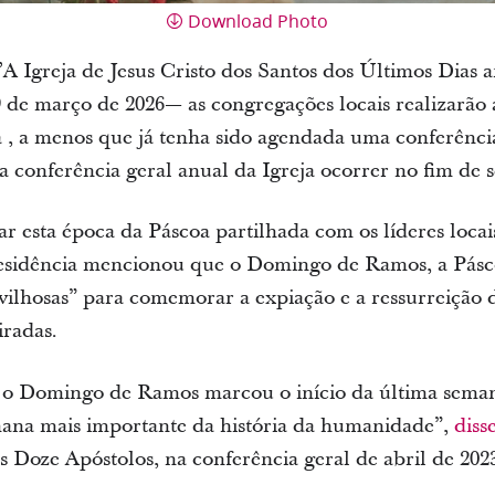
Download Photo
’A Igreja de Jesus Cristo dos Santos dos Últimos Dias
e março de 2026— as congregações locais realizarão
 , a menos que já tenha sido agendada uma conferênc
da conferência geral anual da Igreja ocorrer no fim de
 esta época da Páscoa partilhada com os líderes locais 
residência mencionou que o Domingo de Ramos, a Pásco
ilhosas” para comemorar a expiação e a ressurreição d
iradas.
, o Domingo de Ramos marcou o início da última seman
emana mais importante da história da humanidade”,
diss
Doze Apóstolos, na conferência geral de abril de 202