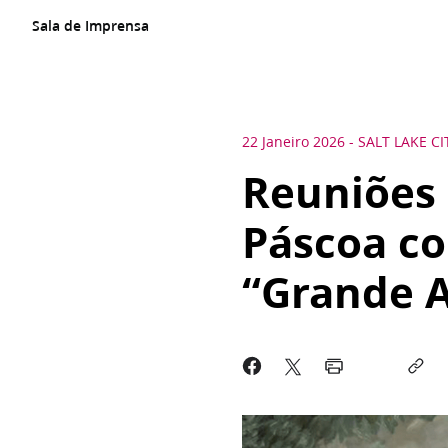
Sala de Imprensa
22 Janeiro 2026
-
SALT LAKE CI
Reuniões
Páscoa co
“Grande 